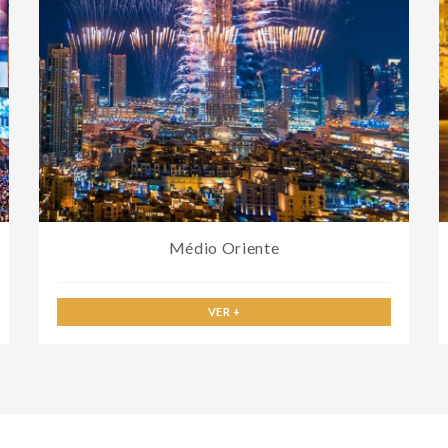
Médio Oriente
VER +