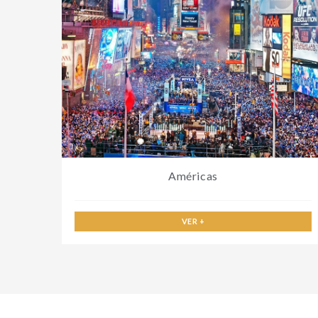
Américas
VER +