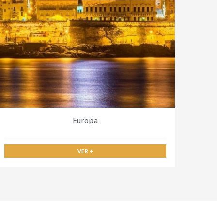
Europa
VER +