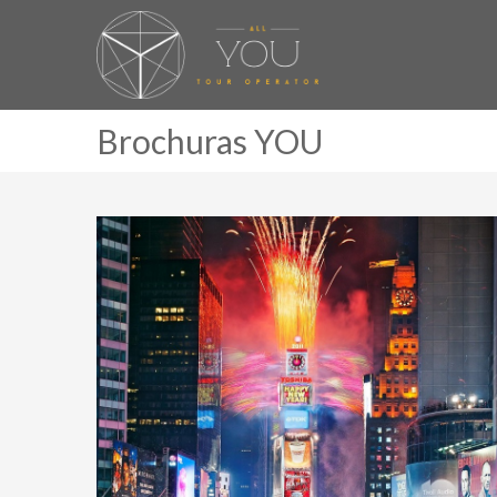
Brochuras YOU