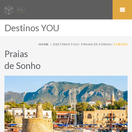
Destinos YOU
HOME
DESTINOS YOU
PRAIAS DE SONHO
EUROPA
Praias
de Sonho