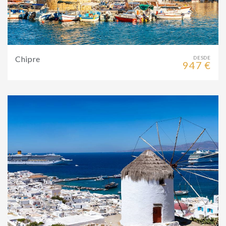
Chipre
DESDE
947 €