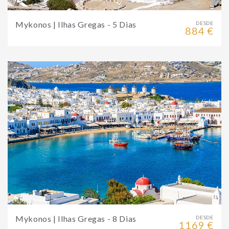
Mykonos | Ilhas Gregas - 5 Dias
DESDE
884 €
Mykonos | Ilhas Gregas - 8 Dias
DESDE
1169 €