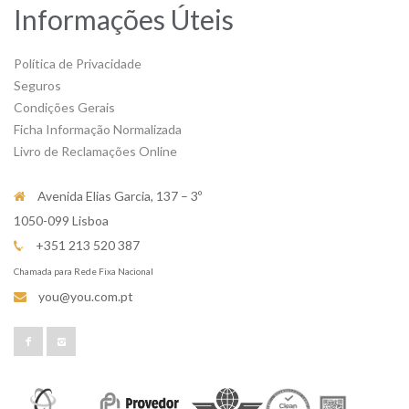
Informações Úteis
Política de Privacidade
Seguros
Condições Gerais
Ficha Informação Normalizada
Livro de Reclamações Online
Avenida Elias Garcia, 137 – 3º
1050-099 Lisboa
+351 213 520 387
Chamada para Rede Fixa Nacional
you@you.com.pt