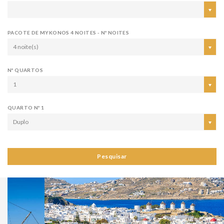
PACOTE DE MYKONOS 4 NOITES - Nº NOITES
4 noite(s)
Nº QUARTOS
1
QUARTO Nº 1
Duplo
Pesquisar