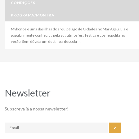
CONDIÇÕES
PROGRAMA/MONTRA
Mykonos é uma das ilhas do arquipélago de Cíclades no Mar Ageu. Ela é
popularmente conhecida pela sua atmosfera festiva e cosmopolita no
verão. Sem dúvida um destino a descobrir.
Newsletter
Subscreva já a nossa newsletter!
✔