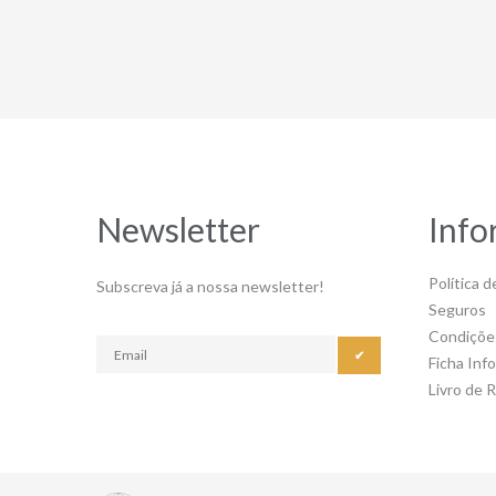
Newsletter
Info
Política d
Subscreva já a nossa newsletter!
Seguros
Condiçõe
✔
Ficha Inf
Livro de 