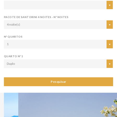
PACOTE DE SANTORINI 4 NOITES - Nº NOITES
4 noite(s)
Nº QUARTOS
1
QUARTO Nº 1
Duplo
Pesquisar