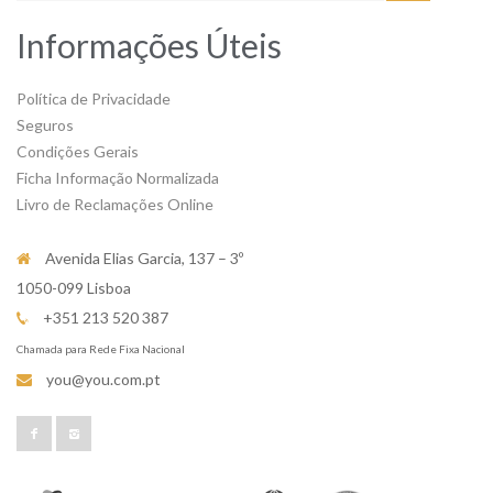
Informações Úteis
Política de Privacidade
Seguros
Condições Gerais
Ficha Informação Normalizada
Livro de Reclamações Online
Avenida Elias Garcia, 137 – 3º
1050-099 Lisboa
+351 213 520 387
Chamada para Rede Fixa Nacional
you@you.com.pt