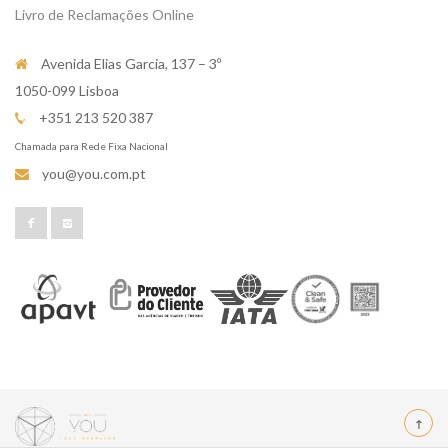
Livro de Reclamações Online
Avenida Elias Garcia, 137 – 3º
1050-099 Lisboa
+351 213 520 387
Chamada para Rede Fixa Nacional
you@you.com.pt