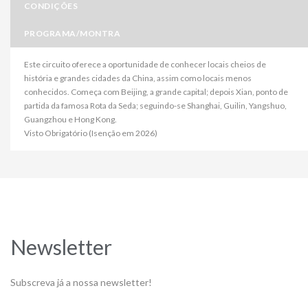
CONDIÇÕES
PROGRAMA/MONTRA
Este circuito oferece a oportunidade de conhecer locais cheios de
história e grandes cidades da China, assim como locais menos
conhecidos. Começa com Beijing, a grande capital; depois Xian, ponto de
partida da famosa Rota da Seda; seguindo-se Shanghai, Guilin, Yangshuo,
Guangzhou e Hong Kong.
Visto Obrigatório (Isenção em 2026)
Newsletter
Subscreva já a nossa newsletter!