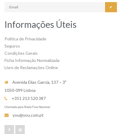
✔
Informações Úteis
Política de Privacidade
Seguros
Condições Gerais
Ficha Informação Normalizada
Livro de Reclamações Online
Avenida Elias Garcia, 137 – 3º
1050-099 Lisboa
+351 213 520 387
Chamada para Rede Fixa Nacional
you@you.com.pt