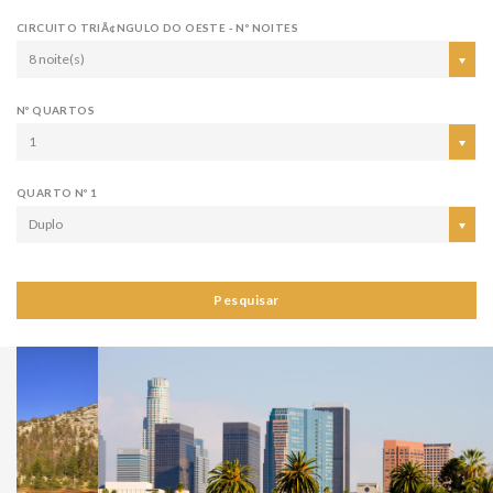
CIRCUITO TRIÃ¢NGULO DO OESTE - Nº NOITES
8 noite(s)
Nº QUARTOS
1
QUARTO Nº 1
Duplo
Pesquisar