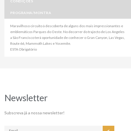
CONDIÇÕES
PROGRAMA/MONTRA
Maravilhoso circuito à descoberta de alguns dos mais impressionantes e
emblemáticos Parques do Oeste. No decorrer do trajecto de Los Angeles
a São Francisco terá oportunidade de conhecer o Gran Canyon, Las Vegas,
Route 66, Mammoth Lakes e Yosemite.
ESTA Obrigatório
Newsletter
Subscreva já a nossa newsletter!
✔