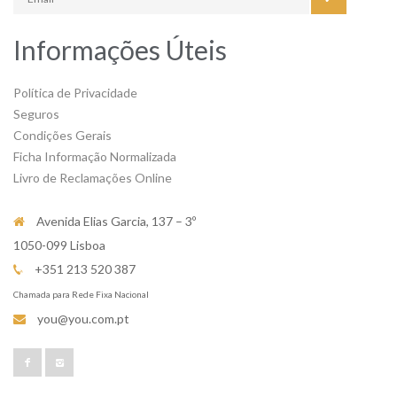
Informações Úteis
Política de Privacidade
Seguros
Condições Gerais
Ficha Informação Normalizada
Livro de Reclamações Online
Avenida Elias Garcia, 137 – 3º
1050-099 Lisboa
+351 213 520 387
Chamada para Rede Fixa Nacional
you@you.com.pt