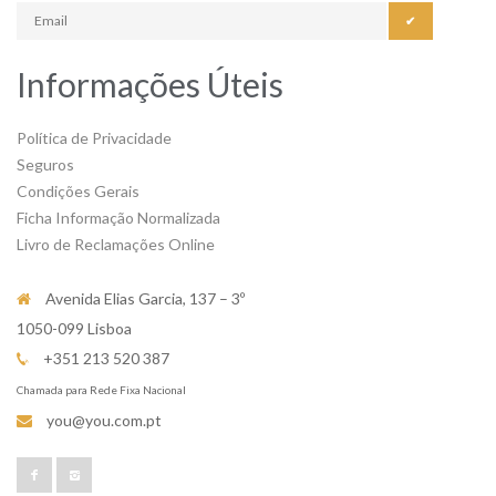
✔
Informações Úteis
Política de Privacidade
Seguros
Condições Gerais
Ficha Informação Normalizada
Livro de Reclamações Online
Avenida Elias Garcia, 137 – 3º
1050-099 Lisboa
+351 213 520 387
Chamada para Rede Fixa Nacional
you@you.com.pt