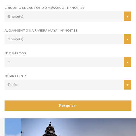
CIRCUITO ENCANTOS DO MÃ©XICO - Nº NOITES
8 noite(s)
ALOJAMENTO NA RIVIERA MAYA - Nº NOITES
1 noite(s)
Nº QUARTOS
1
QUARTO Nº 1
Duplo
Pesquisar