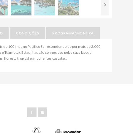
IO
CONDIÇÕES
PROGRAMA/MONTRA
 de 100 ilhas no Pacífico Sul, estendendo-se por mais de 2.000
 e Tuamotu). Estas ilhas são conhecidos pelas suas lagoas
s, floresta tropical e imponentes cascatas.