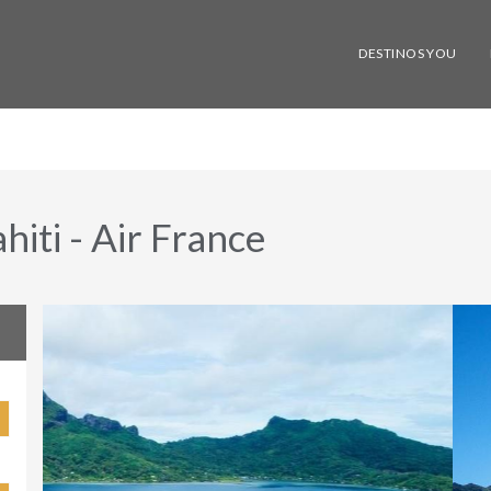
DESTINOS YOU
hiti - Air France