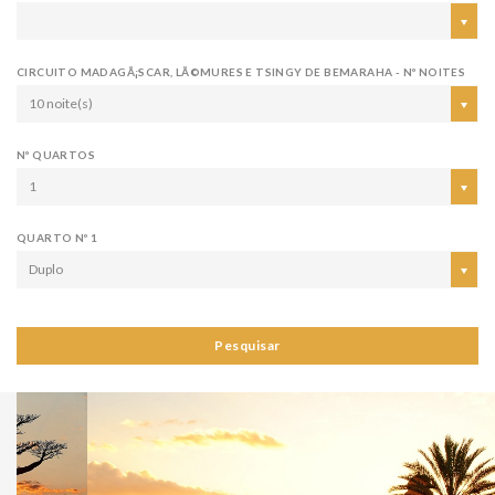
CIRCUITO MADAGÃ¡SCAR, LÃ©MURES E TSINGY DE BEMARAHA - Nº NOITES
10 noite(s)
Nº QUARTOS
1
QUARTO Nº 1
Duplo
Pesquisar