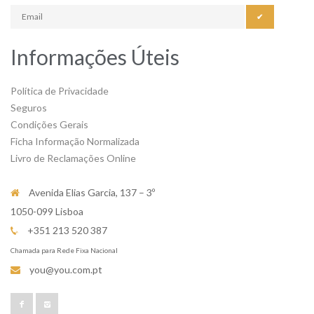
✔
Informações Úteis
Política de Privacidade
Seguros
Condições Gerais
Ficha Informação Normalizada
Livro de Reclamações Online
Avenida Elias Garcia, 137 – 3º
1050-099 Lisboa
+351 213 520 387
Chamada para Rede Fixa Nacional
you@you.com.pt