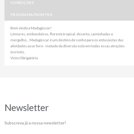
CONDIÇÕES
PROGRAMA/MONTRA
Bem vindo a Madagáscar!
Lémures, embondeiros, floresta tropical, deserto, caminhadas e
mergulho... Madagáscar é um destino de sonho para os entusiastas das
atividades ao ar livre - metade da diversão está em todas essas atrações
incríveis.
Visto Obrigatório
Newsletter
Subscreva já a nossa newsletter!