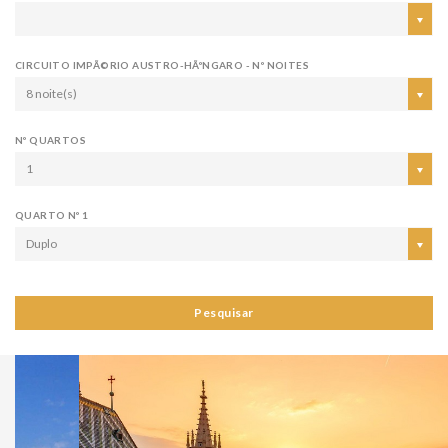
CIRCUITO IMPÃ©RIO AUSTRO-HÃºNGARO - Nº NOITES
8 noite(s)
Nº QUARTOS
1
QUARTO Nº 1
Duplo
Pesquisar