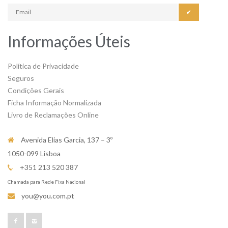
✔
Informações Úteis
Política de Privacidade
Seguros
Condições Gerais
Ficha Informação Normalizada
Livro de Reclamações Online
Avenida Elias Garcia, 137 – 3º
1050-099 Lisboa
+351 213 520 387
Chamada para Rede Fixa Nacional
you@you.com.pt