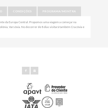
IO
CONDIÇÕES
PROGRAMA/MONTRA
mente da Europa Central. Propomos uma viagem a começar na
Polónia, Varsóvia. No decorrer de 8 dias visitará também Cracóvia e