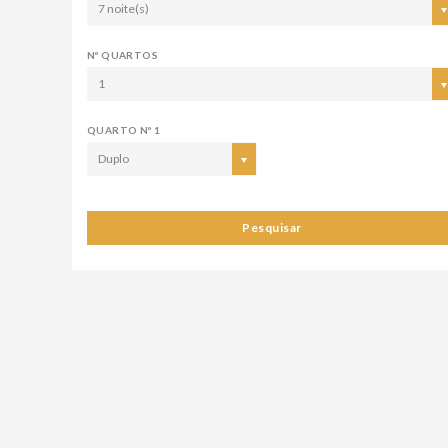
7 noite(s)
Nº QUARTOS
1
QUARTO Nº 1
Duplo
Pesquisar