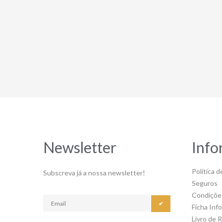
Newsletter
Info
Política d
Subscreva já a nossa newsletter!
Seguros
Condiçõe
✔
Ficha Inf
Livro de 