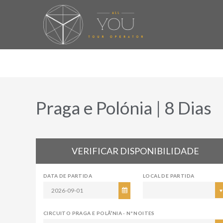
Praga e Polónia | 8 Dias
VERIFICAR DISPONIBILIDADE
DATA DE PARTIDA
LOCAL DE PARTIDA
CIRCUITO PRAGA E POLÃ³NIA - Nº NOITES