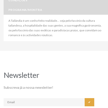
CONDIÇÕES
PROGRAMA/MONTRA
A Tailândia é um sonho feito realidade... seja pelo fascínio da cultura
tailandesa, a hospitalidade das suas gentes, a sua magnífica gastronomia,
ou pelo fascínio das suas exóticas e paradisíacas praias, que convidam ao
romance e às actividades náuticas.
Newsletter
Subscreva já a nossa newsletter!
✔