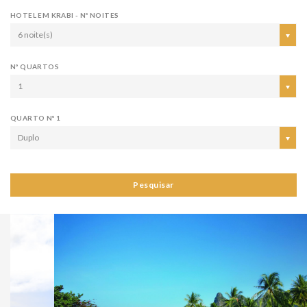
HOTEL EM KRABI - Nº NOITES
6 noite(s)
Nº QUARTOS
1
QUARTO Nº 1
Duplo
Pesquisar