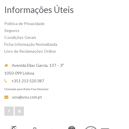
Informações Úteis
Política de Privacidade
Seguros
Condições Gerais
Ficha Informação Normalizada
Livro de Reclamações Online
Avenida Elias Garcia, 137 – 3º
1050-099 Lisboa
+351 213 520 387
Chamada para Rede Fixa Nacional
you@you.com.pt