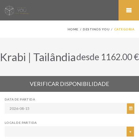
HOME
DESTINOS YOU
CATEGORIA
Krabi | Tailândia
desde 1162.00 €
VERIFICAR DISPONIBILIDADE
DATA DE PARTIDA
LOCAL DE PARTIDA