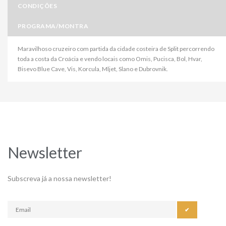
CONDIÇÕES
PROGRAMA/MONTRA
Maravilhoso cruzeiro com partida da cidade costeira de Split percorrendo
toda a costa da Croácia e vendo locais como Omis, Pucisca, Bol, Hvar,
Bisevo Blue Cave, Vis, Korcula, Mljet, Slano e Dubrovnik.
Newsletter
Subscreva já a nossa newsletter!
✔