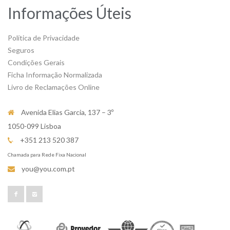
Informações Úteis
Política de Privacidade
Seguros
Condições Gerais
Ficha Informação Normalizada
Livro de Reclamações Online
Avenida Elias Garcia, 137 – 3º
1050-099 Lisboa
+351 213 520 387
Chamada para Rede Fixa Nacional
you@you.com.pt