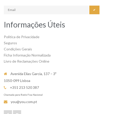
✔
Informações Úteis
Política de Privacidade
Seguros
Condições Gerais
Ficha Informação Normalizada
Livro de Reclamações Online
Avenida Elias Garcia, 137 – 3º
1050-099 Lisboa
+351 213 520 387
Chamada para Rede Fixa Nacional
you@you.com.pt