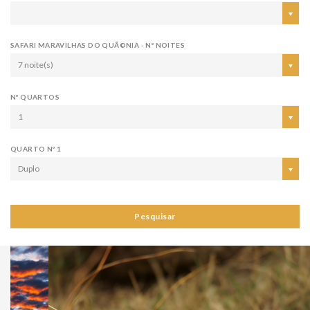
SAFARI MARAVILHAS DO QUÃ©NIA - Nº NOITES
7 noite(s)
Nº QUARTOS
1
QUARTO Nº 1
Duplo
Pesquisar