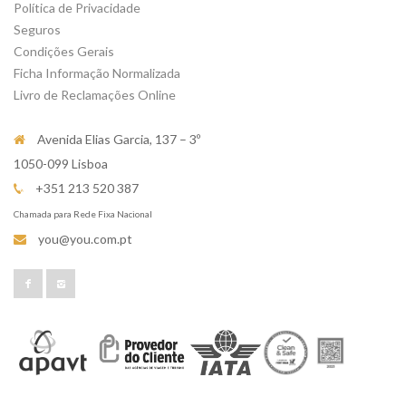
Política de Privacidade
Seguros
Condições Gerais
Ficha Informação Normalizada
Livro de Reclamações Online
Avenida Elias Garcia, 137 – 3º
1050-099 Lisboa
+351 213 520 387
Chamada para Rede Fixa Nacional
you@you.com.pt