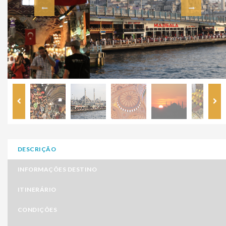
DESCRIÇÃO
INFORMAÇÕES DESTINO
ITINERÁRIO
CONDIÇÕES