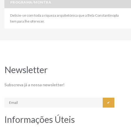
PROGRAMA/MONTRA
Delicie-se com toda a riqueza arquitetónica que a Bela Constantinopla
tem para lhe oferecer.
Newsletter
Subscreva já a nossa newsletter!
✔
Informações Úteis