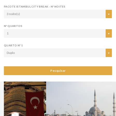
PACOTE ISTAMBUL CITY BREAK - Nº NOITES
3 noite(s)
Nº QUARTOS
1
QUARTO Nº 1
Duplo
Pesquisar