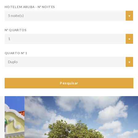
HOTEL EM ARUBA - Nº NOITES
5 noite(s)
Nº QUARTOS
1
QUARTO Nº 1
Duplo
Pesquisar