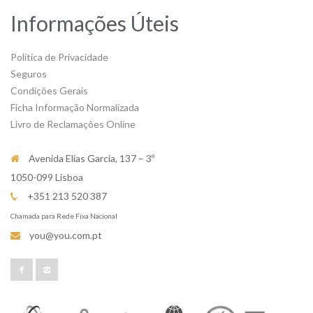
Informações Úteis
Política de Privacidade
Seguros
Condições Gerais
Ficha Informação Normalizada
Livro de Reclamações Online
Avenida Elias Garcia, 137 – 3º
1050-099 Lisboa
+351 213 520 387
Chamada para Rede Fixa Nacional
you@you.com.pt