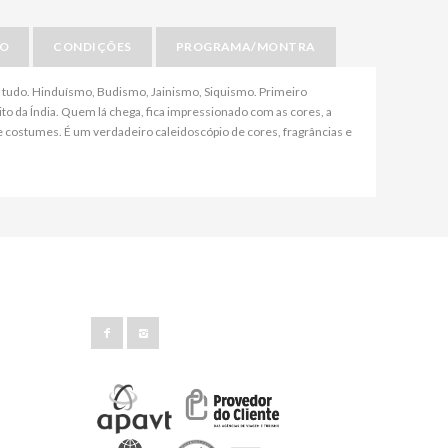
IO
CONDIÇÕES
PROGRAMA/MONTRA
u tudo. Hinduísmo, Budismo, Jainismo, Siquismo. Primeiro
to da Índia. Quem lá chega, fica impressionado com as cores, a
 e costumes. É um verdadeiro caleidoscópio de cores, fragrâncias e