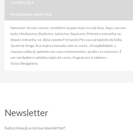
CONDIÇÕES
PROGRAMA/MONTRA
Namaste! Assim somos recebidos no país mais rico da Ásia. Aqui, nasceu
tudo. Hinduísmo, Budismo, Jainismo, Siquismo. Primeiro estranha-se,
depois entranha-se, dizia o poeta Fernando Pessoa a propósito da Índia.
Quem lá chega, fica impressionado com as cores, a hospitalidade, a
riqueza cultural, patente nos seus monumentos, jardins e costumes. É
um verdadeiro caleidoscópio de cores, fragrâncias e sabores.
Visto Obrigatório
Newsletter
Subscreva já a nossa newsletter!