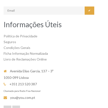
✔
Informações Úteis
Política de Privacidade
Seguros
Condições Gerais
Ficha Informação Normalizada
Livro de Reclamações Online
Avenida Elias Garcia, 137 – 3º
1050-099 Lisboa
+351 213 520 387
Chamada para Rede Fixa Nacional
you@you.com.pt