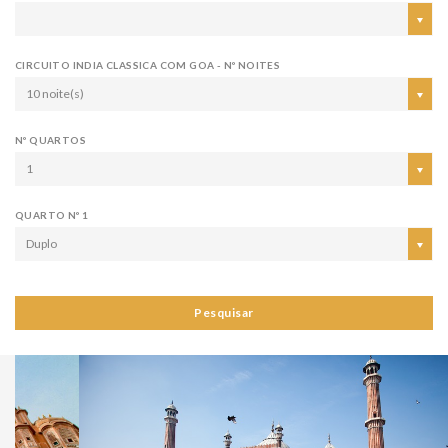
CIRCUITO INDIA CLASSICA COM GOA - Nº NOITES
10 noite(s)
Nº QUARTOS
1
QUARTO Nº 1
Duplo
Pesquisar