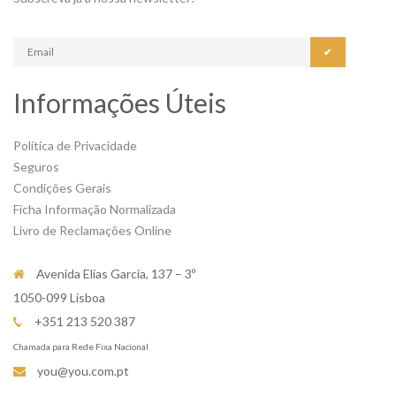
✔
Informações Úteis
Política de Privacidade
Seguros
Condições Gerais
Ficha Informação Normalizada
Livro de Reclamações Online
Avenida Elias Garcia, 137 – 3º
1050-099 Lisboa
+351 213 520 387
Chamada para Rede Fixa Nacional
you@you.com.pt