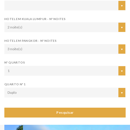
HOTEL EM KUALA LUMPUR - Nº NOITES
2 noite(s)
HOTEL EM PANGKOR - Nº NOITES
3 noite(s)
Nº QUARTOS
1
QUARTO Nº 1
Duplo
Pesquisar