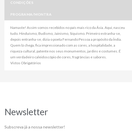
CONDIÇÕES
PROGRAMA/MONTRA
Namaste! Assim somos recebidos no país mais rico da Ásia. Aqui, nasceu
tudo. Hinduísmo, Budismo, Jainismo, Siquismo. Primeiro estranha-se,
depois entranha-se, dizia o poeta Fernando Pessoa a propósito da Índia.
Quem lá chega, fica impressionado com as cores, a hospitalidade, a
riqueza cultural, patente nos seus monumentos, jardins e costumes. É
um verdadeiro caleidoscópio de cores, fragrâncias e sabores.
Vistos Obrigatórios
Newsletter
Subscreva já a nossa newsletter!