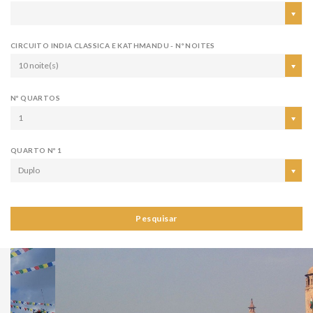
CIRCUITO INDIA CLASSICA E KATHMANDU - Nº NOITES
10 noite(s)
Nº QUARTOS
1
QUARTO Nº 1
Duplo
Pesquisar