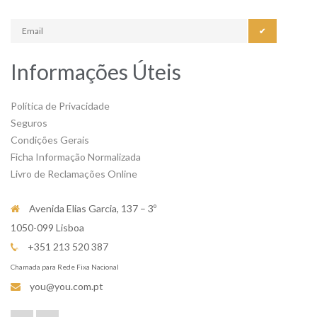
✔
Informações Úteis
Política de Privacidade
Seguros
Condições Gerais
Ficha Informação Normalizada
Livro de Reclamações Online
Avenida Elias Garcia, 137 – 3º
1050-099 Lisboa
+351 213 520 387
Chamada para Rede Fixa Nacional
you@you.com.pt