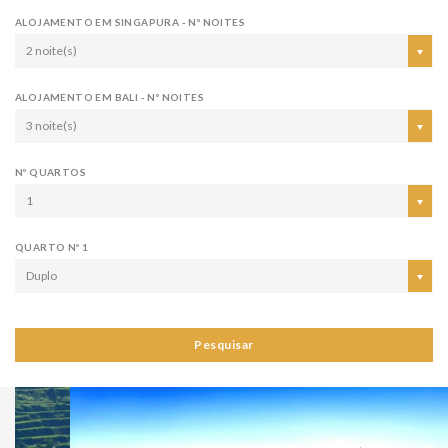
ALOJAMENTO EM SINGAPURA - Nº NOITES
2 noite(s)
ALOJAMENTO EM BALI - Nº NOITES
3 noite(s)
Nº QUARTOS
1
QUARTO Nº 1
Duplo
Pesquisar