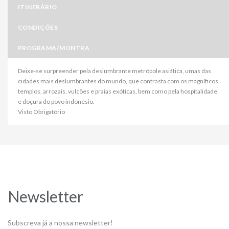
ITINERÁRIO
CONDIÇÕES
PROGRAMA/MONTRA
Deixe-se surpreender pela deslumbrante metrópole asiática, umas das
cidades mais deslumbrantes do mundo, que contrasta com os magníficos
templos, arrozais, vulcões e praias exóticas, bem como pela hospitalidade
e doçura do povo indonésio.
Visto Obrigatório
Newsletter
Subscreva já a nossa newsletter!