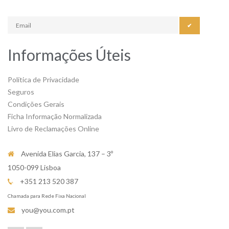
✔
Informações Úteis
Política de Privacidade
Seguros
Condições Gerais
Ficha Informação Normalizada
Livro de Reclamações Online
Avenida Elias Garcia, 137 – 3º
1050-099 Lisboa
+351 213 520 387
Chamada para Rede Fixa Nacional
you@you.com.pt