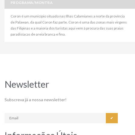
PROGRAMA/MONTRA
Coron é um município situado nas Ilhas Calamianes a norte da província
de Palawan, da qual Coron faz parte. Coron é uma das zonas mais virgens
das Filipinas e a maioria dos turistas aqui vem à procura das suas praias
paradisíacas de areia branca e fina.
Newsletter
Subscreva já a nossa newsletter!
✔