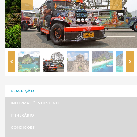
DESCRIÇÃO
INFORMAÇÕES DESTINO
ITINERÁRIO
CONDIÇÕES