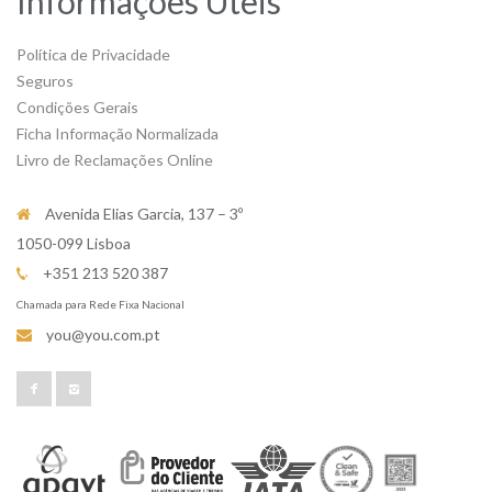
Informações Úteis
Política de Privacidade
Seguros
Condições Gerais
Ficha Informação Normalizada
Livro de Reclamações Online
Avenida Elias Garcia, 137 – 3º
1050-099 Lisboa
+351 213 520 387
Chamada para Rede Fixa Nacional
you@you.com.pt