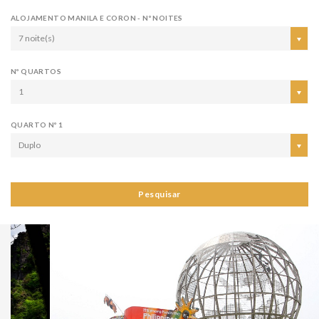
ALOJAMENTO MANILA E CORON - Nº NOITES
7 noite(s)
Nº QUARTOS
1
QUARTO Nº 1
Duplo
Pesquisar