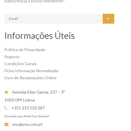
Subscreva já a nossa newsletter!
✔
Informações Úteis
Política de Privacidade
Seguros
Condições Gerais
Ficha Informação Normalizada
Livro de Reclamações Online
Avenida Elias Garcia, 137 – 3º
1050-099 Lisboa
+351 213 520 387
Chamada para Rede Fixa Nacional
you@you.com.pt