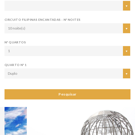
CIRCUITO FILIPINAS ENCANTADAS - Nº NOITES
10 noite(s)
Nº QUARTOS
1
QUARTO Nº 1
Duplo
Pesquisar