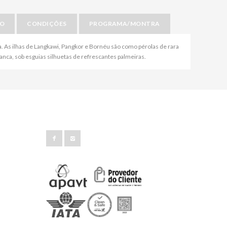
IO
CONDIÇÕES
PROGRAMA/MONTRA
ra. As ilhas de Langkawi, Pangkor e Bornéu são como pérolas de rara
ranca, sob esguias silhuetas de refrescantes palmeiras.