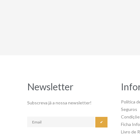
Newsletter
Info
Política d
Subscreva já a nossa newsletter!
Seguros
Condiçõe
✔
Ficha Inf
Livro de 