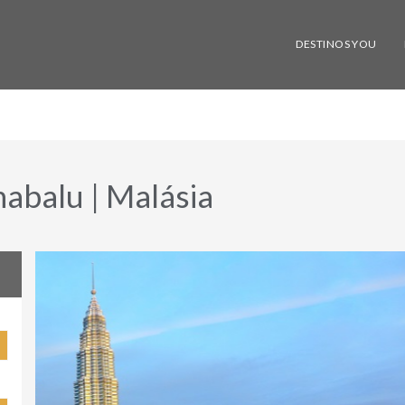
DESTINOS YOU
abalu | Malásia