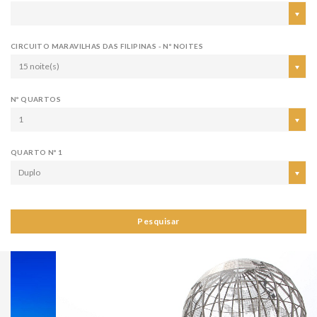
CIRCUITO MARAVILHAS DAS FILIPINAS - Nº NOITES
15 noite(s)
Nº QUARTOS
1
QUARTO Nº 1
Duplo
Pesquisar