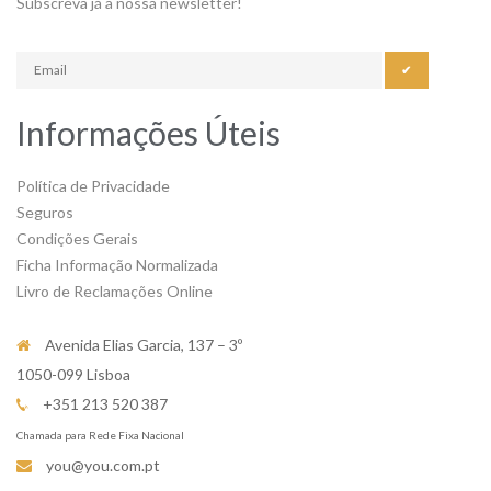
Subscreva já a nossa newsletter!
✔
Informações Úteis
Política de Privacidade
Seguros
Condições Gerais
Ficha Informação Normalizada
Livro de Reclamações Online
Avenida Elias Garcia, 137 – 3º
1050-099 Lisboa
+351 213 520 387
Chamada para Rede Fixa Nacional
you@you.com.pt