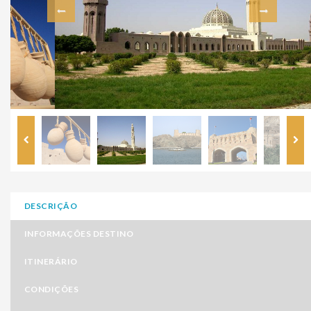
DESCRIÇÃO
INFORMAÇÕES DESTINO
ITINERÁRIO
CONDIÇÕES