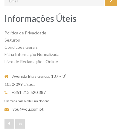
✔
Informações Úteis
Política de Privacidade
Seguros
Condições Gerais
Ficha Informação Normalizada
Livro de Reclamações Online
Avenida Elias Garcia, 137 – 3º
1050-099 Lisboa
+351 213 520 387
Chamada para Rede Fixa Nacional
you@you.com.pt