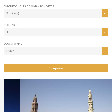
CIRCUITO JOIAS DE OMA - Nº NOITES
7 noite(s)
Nº QUARTOS
1
QUARTO Nº 1
Duplo
Pesquisar