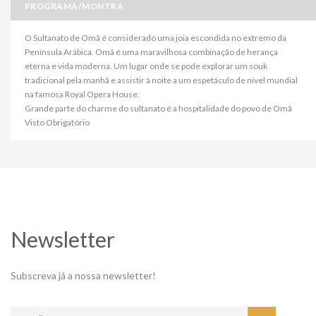
PROGRAMA/MONTRA
O Sultanato de Omã é considerado uma joia escondida no extremo da
Península Arábica. Omã é uma maravilhosa combinação de herança
eterna e vida moderna. Um lugar onde se pode explorar um souk
tradicional pela manhã e assistir à noite a um espetáculo de nível mundial
na famosa Royal Opera House.
Grande parte do charme do sultanato é a hospitalidade do povo de Omã
Visto Obrigatório
Newsletter
Subscreva já a nossa newsletter!