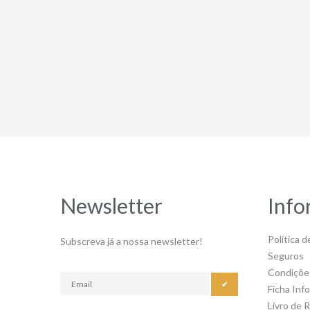
Newsletter
Info
Política d
Subscreva já a nossa newsletter!
Seguros
Condiçõe
✔
Ficha Inf
Livro de 