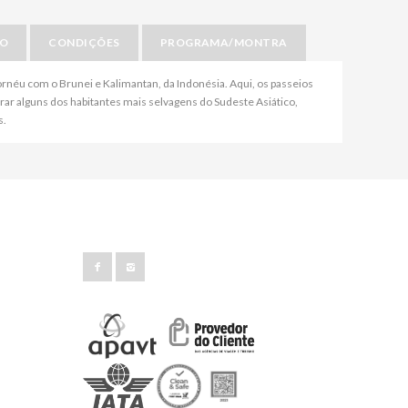
IO
CONDIÇÕES
PROGRAMA/MONTRA
ornéu com o Brunei e Kalimantan, da Indonésia. Aqui, os passeios
trar alguns dos habitantes mais selvagens do Sudeste Asiático,
s.