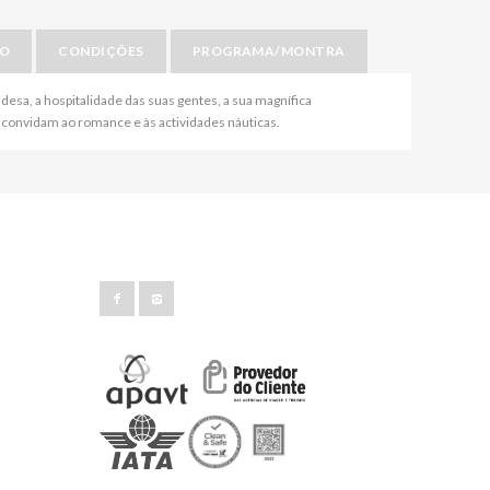
IO
CONDIÇÕES
PROGRAMA/MONTRA
andesa, a hospitalidade das suas gentes, a sua magnífica
ue convidam ao romance e às actividades náuticas.