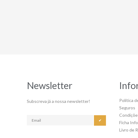
Newsletter
Info
Política d
Subscreva já a nossa newsletter!
Seguros
Condiçõe
✔
Ficha Inf
Livro de 