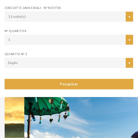
CIRCUITO JAVA E BALI - Nº NOITES
11 noite(s)
Nº QUARTOS
1
QUARTO Nº 1
Duplo
Pesquisar