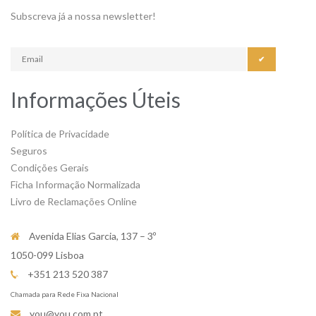
Subscreva já a nossa newsletter!
✔
Informações Úteis
Política de Privacidade
Seguros
Condições Gerais
Ficha Informação Normalizada
Livro de Reclamações Online
Avenida Elias Garcia, 137 – 3º
1050-099 Lisboa
+351 213 520 387
Chamada para Rede Fixa Nacional
you@you.com.pt