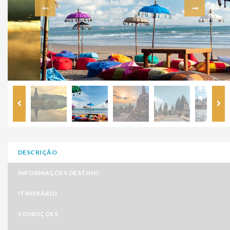
DESCRIÇÃO
INFORMAÇÕES DESTINO
ITINERÁRIO
CONDIÇÕES