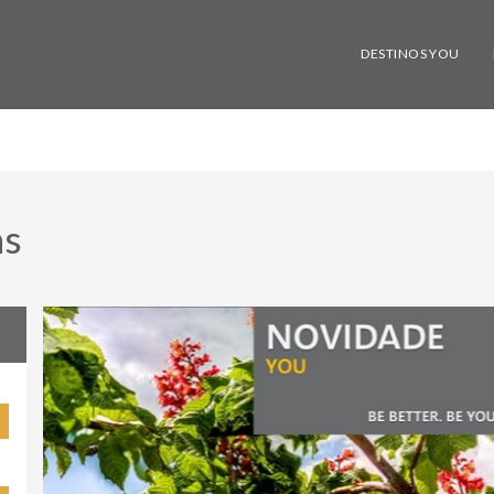
DESTINOS YOU
as