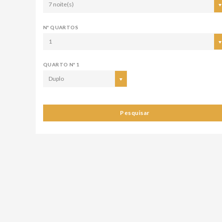
7 noite(s)
Nº QUARTOS
1
QUARTO Nº 1
Duplo
Pesquisar