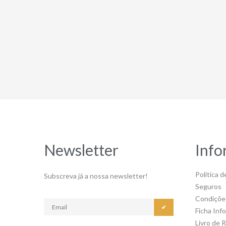
Newsletter
Info
Política d
Subscreva já a nossa newsletter!
Seguros
Condiçõe
✔
Ficha Inf
Livro de 