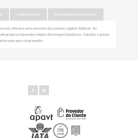
IO
CONDIÇÕES
PROGRAMA/MONTRA
que nos oferece uma amostra das jovens capitais bálticas. As
de própria e fazendo relatos de tempos lendários. Cidades e povos
e arte nova que surpreende.