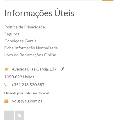
Informações Úteis
Política de Privacidade
Seguros
Condições Gerais
Ficha Informação Normalizada
Livro de Reclamações Online
Avenida Elias Garcia, 137 – 3º
1050-099 Lisboa
+351 213 520 387
Chamada para Rede Fixa Nacional
you@you.com.pt