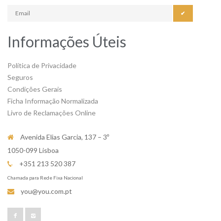
✔
Informações Úteis
Política de Privacidade
Seguros
Condições Gerais
Ficha Informação Normalizada
Livro de Reclamações Online
Avenida Elias Garcia, 137 – 3º
1050-099 Lisboa
+351 213 520 387
Chamada para Rede Fixa Nacional
you@you.com.pt