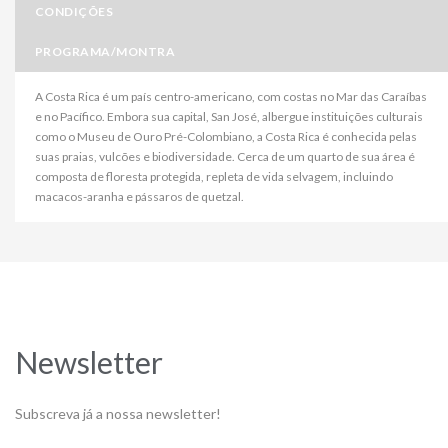
CONDIÇÕES
PROGRAMA/MONTRA
A Costa Rica é um país centro-americano, com costas no Mar das Caraíbas
e no Pacífico. Embora sua capital, San José, albergue instituições culturais
como o Museu de Ouro Pré-Colombiano, a Costa Rica é conhecida pelas
suas praias, vulcões e biodiversidade. Cerca de um quarto de sua área é
composta de floresta protegida, repleta de vida selvagem, incluindo
macacos-aranha e pássaros de quetzal.
Newsletter
Subscreva já a nossa newsletter!