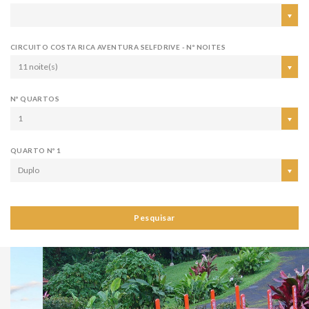
CIRCUITO COSTA RICA AVENTURA SELFDRIVE - Nº NOITES
11 noite(s)
Nº QUARTOS
1
QUARTO Nº 1
Duplo
Pesquisar