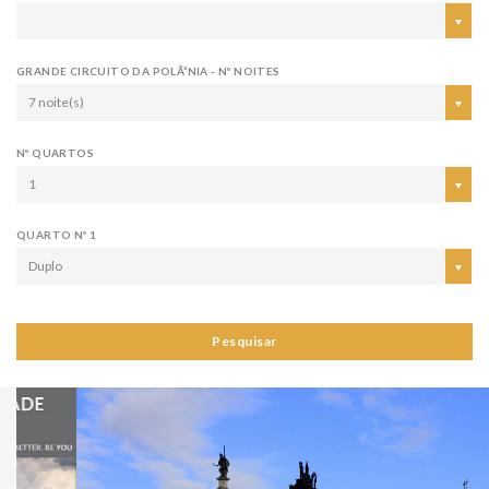
GRANDE CIRCUITO DA POLÃ³NIA - Nº NOITES
7 noite(s)
Nº QUARTOS
1
QUARTO Nº 1
Duplo
Pesquisar