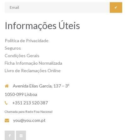
✔
Informações Úteis
Política de Privacidade
Seguros
Condições Gerais
Ficha Informação Normalizada
Livro de Reclamações Online
Avenida Elias Garcia, 137 – 3º
1050-099 Lisboa
+351 213 520 387
Chamada para Rede Fixa Nacional
you@you.com.pt