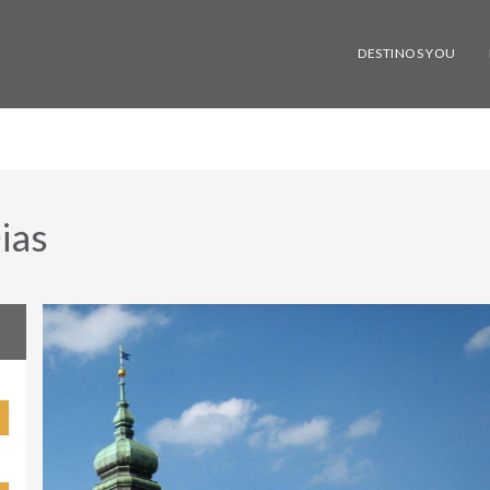
DESTINOS YOU
ias