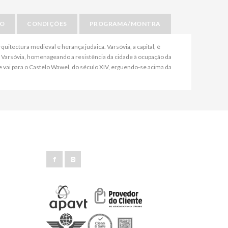
IO
CONDIÇÕES
PROGRAMA/MONTRA
uitectura medieval e herança judaica. Varsóvia, a capital, é
 Varsóvia, homenageando a resistência da cidade à ocupação da
vai para o Castelo Wawel, do século XIV, erguendo-se acima da