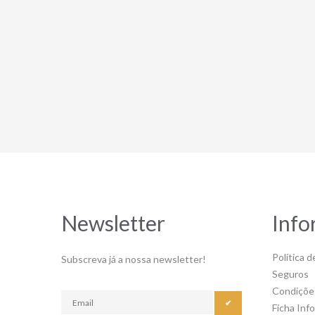
Newsletter
Info
Política d
Subscreva já a nossa newsletter!
Seguros
Condiçõe
✔
Ficha Inf