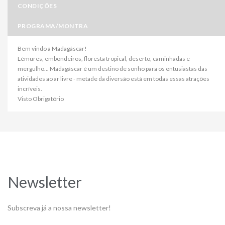
CONDIÇÕES
PROGRAMA/MONTRA
Bem vindo a Madagáscar!
Lémures, embondeiros, floresta tropical, deserto, caminhadas e
mergulho... Madagáscar é um destino de sonho para os entusiastas das
atividades ao ar livre - metade da diversão está em todas essas atrações
incríveis.
Visto Obrigatório
Newsletter
Subscreva já a nossa newsletter!