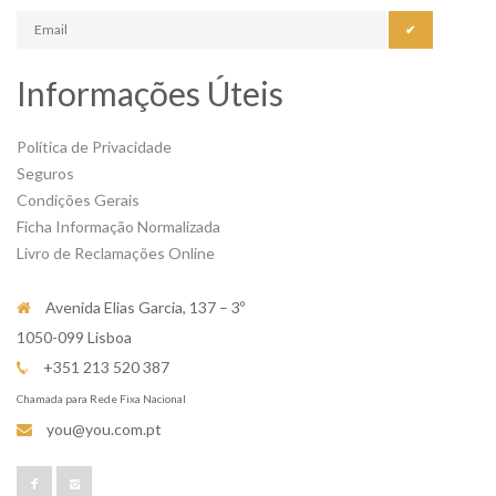
✔
Informações Úteis
Política de Privacidade
Seguros
Condições Gerais
Ficha Informação Normalizada
Livro de Reclamações Online
Avenida Elias Garcia, 137 – 3º
1050-099 Lisboa
+351 213 520 387
Chamada para Rede Fixa Nacional
you@you.com.pt