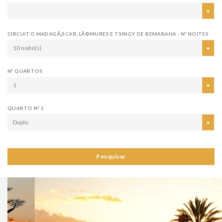
CIRCUITO MADAGÃ¡SCAR, LÃ©MURES E TSINGY DE BEMARAHA - Nº NOITES
10 noite(s)
Nº QUARTOS
1
QUARTO Nº 1
Duplo
Pesquisar