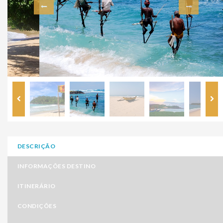
DESCRIÇÃO
INFORMAÇÕES DESTINO
ITINERÁRIO
CONDIÇÕES