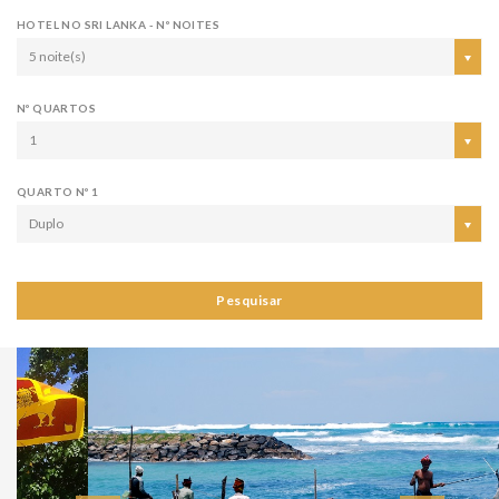
HOTEL NO SRI LANKA - Nº NOITES
5 noite(s)
Nº QUARTOS
1
QUARTO Nº 1
Duplo
Pesquisar