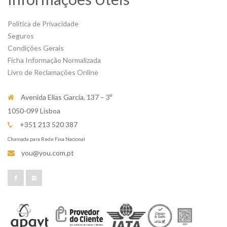
Política de Privacidade
Seguros
Condições Gerais
Ficha Informação Normalizada
Livro de Reclamações Online
Avenida Elias Garcia, 137 – 3º
1050-099 Lisboa
+351 213 520 387
Chamada para Rede Fixa Nacional
you@you.com.pt