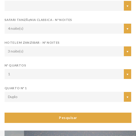
SAFARI TANZÃ¢NIA CLASSICA - Nº NOITES
4 noite(s)
HOTEL EM ZANZIBAR - Nº NOITES
3 noite(s)
Nº QUARTOS
1
QUARTO Nº 1
Duplo
Pesquisar