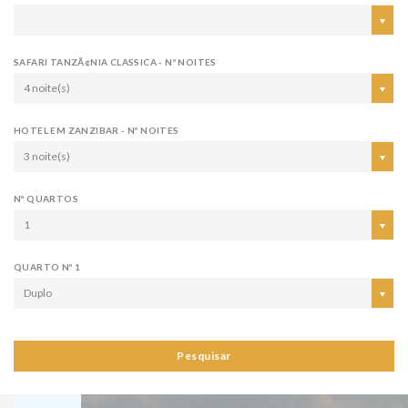
SAFARI TANZÃ¢NIA CLASSICA - Nº NOITES
4 noite(s)
HOTEL EM ZANZIBAR - Nº NOITES
3 noite(s)
Nº QUARTOS
1
QUARTO Nº 1
Duplo
Pesquisar