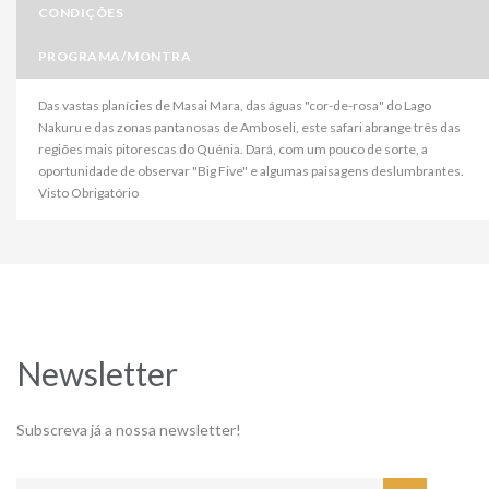
CONDIÇÕES
PROGRAMA/MONTRA
Das vastas planícies de Masai Mara, das águas "cor-de-rosa" do Lago
Nakuru e das zonas pantanosas de Amboseli, este safari abrange três das
regiões mais pitorescas do Quénia. Dará, com um pouco de sorte, a
oportunidade de observar "Big Five" e algumas paisagens deslumbrantes.
Visto Obrigatório
Newsletter
Subscreva já a nossa newsletter!