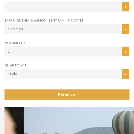
SAFARI QUENIA CLASSICO - SENTRIM - Nº NOITES
6 noite(s)
Nº QUARTOS
1
QUARTO Nº 1
Duplo
Pesquisar