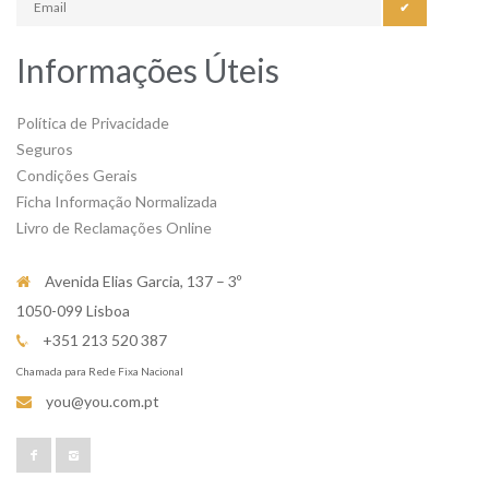
✔
Informações Úteis
Política de Privacidade
Seguros
Condições Gerais
Ficha Informação Normalizada
Livro de Reclamações Online
Avenida Elias Garcia, 137 – 3º
1050-099 Lisboa
+351 213 520 387
Chamada para Rede Fixa Nacional
you@you.com.pt