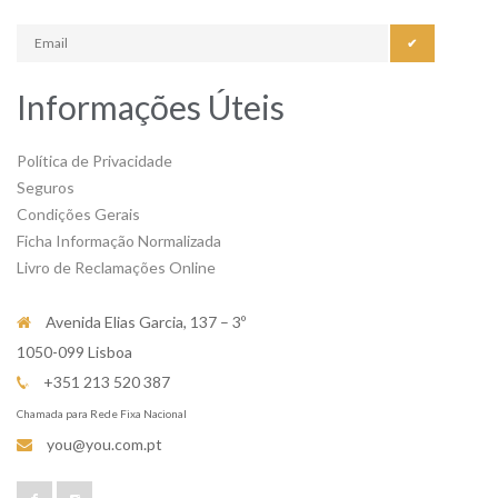
✔
Informações Úteis
Política de Privacidade
Seguros
Condições Gerais
Ficha Informação Normalizada
Livro de Reclamações Online
Avenida Elias Garcia, 137 – 3º
1050-099 Lisboa
+351 213 520 387
Chamada para Rede Fixa Nacional
you@you.com.pt