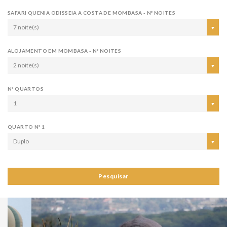
SAFARI QUENIA ODISSEIA A COSTA DE MOMBASA - Nº NOITES
7 noite(s)
ALOJAMENTO EM MOMBASA - Nº NOITES
2 noite(s)
Nº QUARTOS
1
QUARTO Nº 1
Duplo
Pesquisar