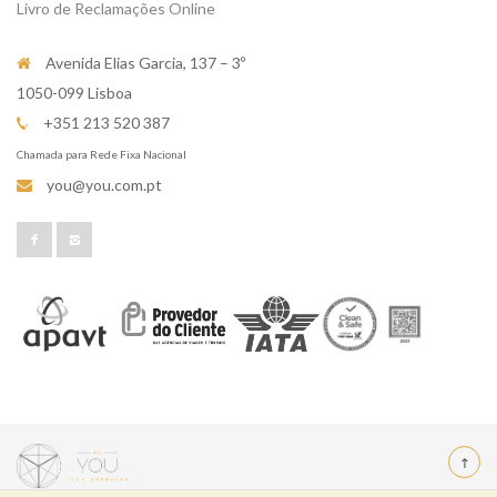
Livro de Reclamações Online
Avenida Elias Garcia, 137 – 3º
1050-099 Lisboa
+351 213 520 387
Chamada para Rede Fixa Nacional
you@you.com.pt