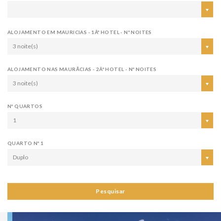
ALOJAMENTO EM MAURICIAS - 1Âº HOTEL - Nº NOITES
3 noite(s)
ALOJAMENTO NAS MAURÃ­CIAS - 2Âº HOTEL - Nº NOITES
3 noite(s)
Nº QUARTOS
1
QUARTO Nº 1
Duplo
Pesquisar