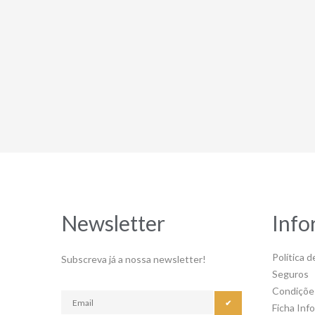
Newsletter
Info
Política d
Subscreva já a nossa newsletter!
Seguros
Condiçõe
✔
Ficha Inf