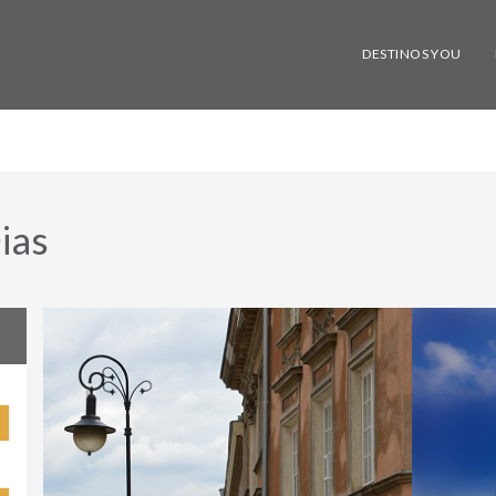
DESTINOS YOU
ias