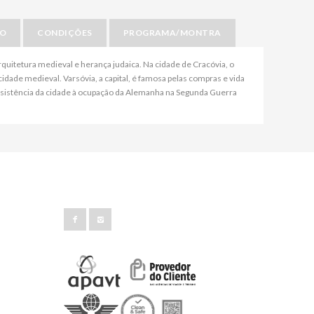
IO
CONDIÇÕES
PROGRAMA/MONTRA
rquitetura medieval e herança judaica. Na cidade de Cracóvia, o
idade medieval. Varsóvia, a capital, é famosa pelas compras e vida
sistência da cidade à ocupação da Alemanha na Segunda Guerra