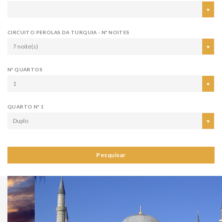
CIRCUITO PEROLAS DA TURQUIA - Nº NOITES
7 noite(s)
Nº QUARTOS
1
QUARTO Nº 1
Duplo
Pesquisar