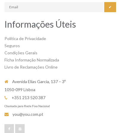
✔
Informações Úteis
Política de Privacidade
Seguros
Condições Gerais
Ficha Informação Normalizada
Livro de Reclamações Online
Avenida Elias Garcia, 137 – 3º
1050-099 Lisboa
+351 213 520 387
Chamada para Rede Fixa Nacional
you@you.com.pt