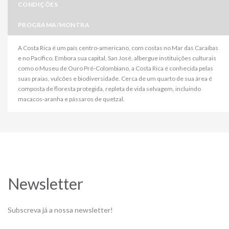
CONDIÇÕES
PROGRAMA/MONTRA
A Costa Rica é um país centro-americano, com costas no Mar das Caraíbas
e no Pacífico. Embora sua capital, San José, albergue instituições culturais
como o Museu de Ouro Pré-Colombiano, a Costa Rica é conhecida pelas
suas praias, vulcões e biodiversidade. Cerca de um quarto de sua área é
composta de floresta protegida, repleta de vida selvagem, incluindo
macacos-aranha e pássaros de quetzal.
Newsletter
Subscreva já a nossa newsletter!