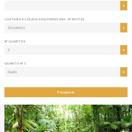
COSTA RICA CLÃ¡SSICA SELFDRIVE 4X4 - Nº NOITES
12 noite(s)
Nº QUARTOS
1
QUARTO Nº 1
Duplo
Pesquisar