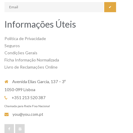
✔
Informações Úteis
Política de Privacidade
Seguros
Condições Gerais
Ficha Informação Normalizada
Livro de Reclamações Online
Avenida Elias Garcia, 137 – 3º
1050-099 Lisboa
+351 213 520 387
Chamada para Rede Fixa Nacional
you@you.com.pt