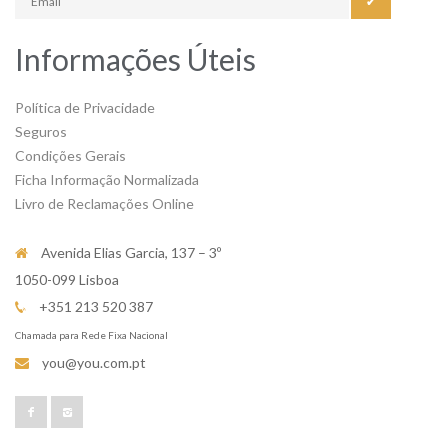
✔
Informações Úteis
Política de Privacidade
Seguros
Condições Gerais
Ficha Informação Normalizada
Livro de Reclamações Online
Avenida Elias Garcia, 137 – 3º
1050-099 Lisboa
+351 213 520 387
Chamada para Rede Fixa Nacional
you@you.com.pt