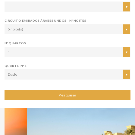
CIRCUITO EMIRADOS ÃRABES UNDOS - Nº NOITES
5 noite(s)
Nº QUARTOS
1
QUARTO Nº 1
Duplo
Pesquisar