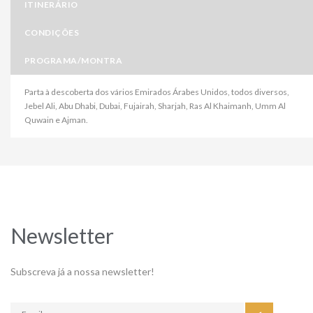
ITINERÁRIO
CONDIÇÕES
PROGRAMA/MONTRA
Parta à descoberta dos vários Emirados Árabes Unidos, todos diversos,
Jebel Ali, Abu Dhabi, Dubai, Fujairah, Sharjah, Ras Al Khaimanh, Umm Al
Quwain e Ajman.
Newsletter
Subscreva já a nossa newsletter!