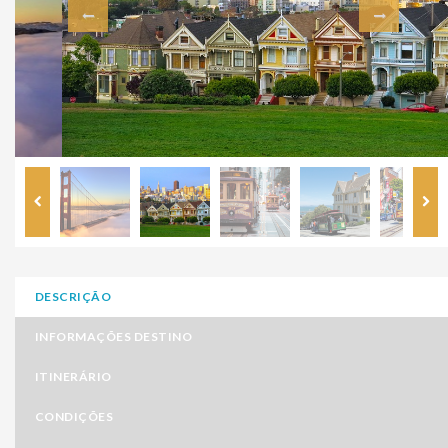
DESCRIÇÃO
INFORMAÇÕES DESTINO
ITINERÁRIO
CONDIÇÕES