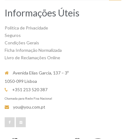
Informações Úteis
Política de Privacidade
Seguros
Condições Gerais
Ficha Informação Normalizada
Livro de Reclamações Online
Avenida Elias Garcia, 137 – 3º
1050-099 Lisboa
+351 213 520 387
Chamada para Rede Fixa Nacional
you@you.com.pt