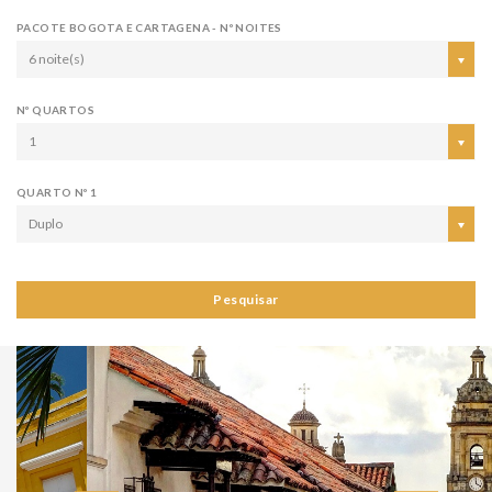
PACOTE BOGOTA E CARTAGENA - Nº NOITES
6 noite(s)
Nº QUARTOS
1
QUARTO Nº 1
Duplo
Pesquisar