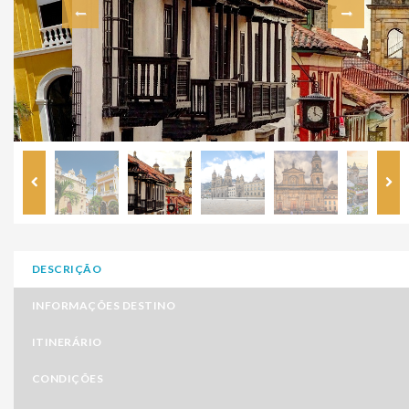
DESCRIÇÃO
INFORMAÇÕES DESTINO
ITINERÁRIO
CONDIÇÕES