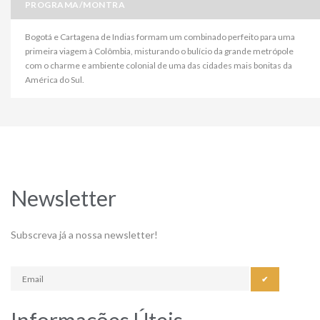
PROGRAMA/MONTRA
Bogotá e Cartagena de Indias formam um combinado perfeito para uma
primeira viagem à Colômbia, misturando o bulício da grande metrópole
com o charme e ambiente colonial de uma das cidades mais bonitas da
América do Sul.
Newsletter
Subscreva já a nossa newsletter!
✔
Informações Úteis