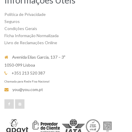
Política de Privacidade
Seguros
Condições Gerais
Ficha Informação Normalizada
Livro de Reclamações Online
Avenida Elias Garcia, 137 – 3º
1050-099 Lisboa
+351 213 520 387
Chamada para Rede Fixa Nacional
you@you.com.pt